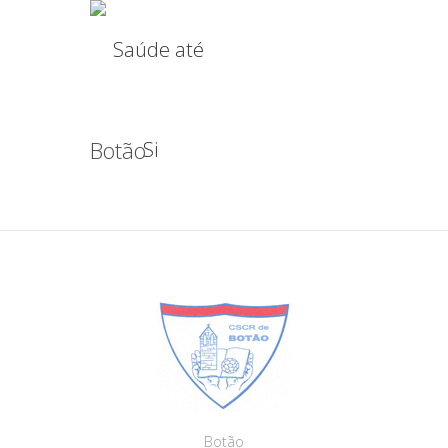
Botão
Botão