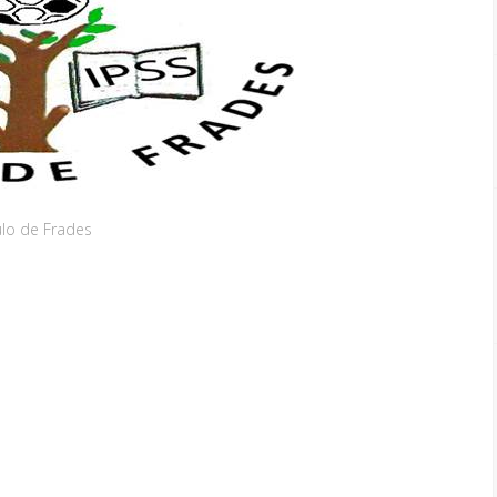
lo de Frades