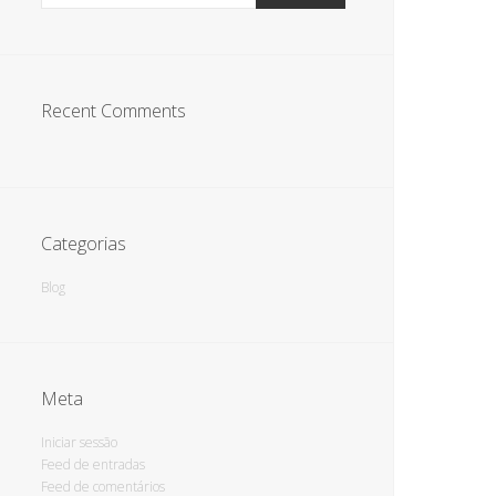
Recent Comments
Categorias
Blog
Meta
Iniciar sessão
Feed de entradas
Feed de comentários