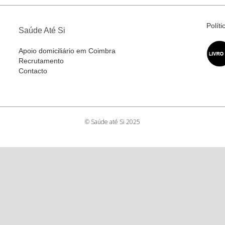
Polít
Saúde Até Si
Apoio domiciliário em Coimbra
Recrutamento
Contacto
© Saúde até Si 2025