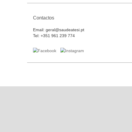
Contactos
Email:
geral@saudeatesi.pt
Tel:
+351 961 239 774