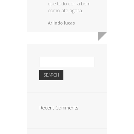
que tudo corra bem
como até agora.
Arlindo lucas
Recent Comments