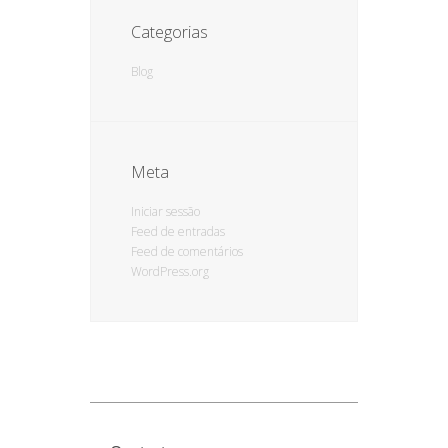
Categorias
Blog
Meta
Iniciar sessão
Feed de entradas
Feed de comentários
WordPress.org