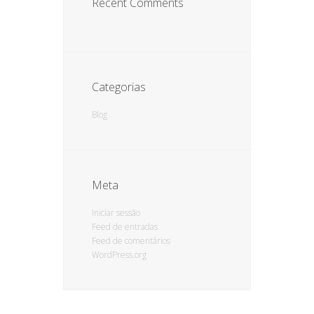
Recent Comments
Categorias
Blog
Meta
Iniciar sessão
Feed de entradas
Feed de comentários
WordPress.org