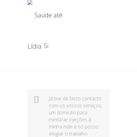
Lídia
Já tive de facto contacto
com os vossos serviços,
um domicilio para
ministrar injeções à
minha mãe e só posso
elogiar o trabalho